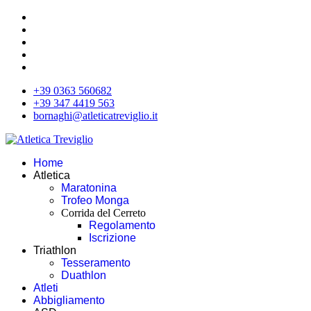
+39 0363 560682
+39 347 4419 563
bornaghi@atleticatreviglio.it
Home
Atletica
Maratonina
Trofeo Monga
Corrida del Cerreto
Regolamento
Iscrizione
Triathlon
Tesseramento
Duathlon
Atleti
Abbigliamento