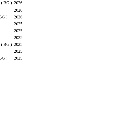
 ( BG )
2026
2026
BG )
2026
2025
2025
2025
 ( BG )
2025
2025
BG )
2025