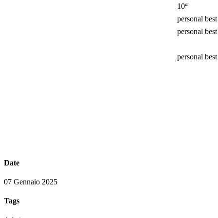
a
10
personal best
personal best
personal best
Date
07 Gennaio 2025
Tags