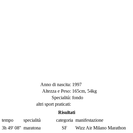
Anno di nascita:
1997
Altezza e Peso:
165cm, 54kg
Specialità:
fondo
altri sport praticati:
Risultati
tempo
specialità
categoria
manifestazione
3h 49' 08''
maratona
SF
Wizz Air Milano Marathon