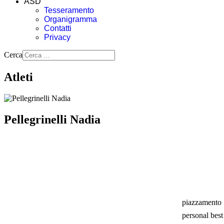
ASD
Tesseramento
Organigramma
Contatti
Privacy
Cerca
Atleti
Pellegrinelli Nadia
piazzamento
personal best