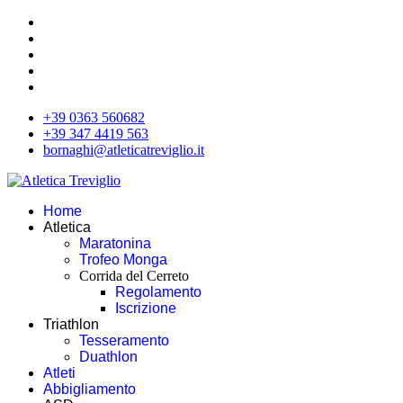
+39 0363 560682
+39 347 4419 563
bornaghi@atleticatreviglio.it
Home
Atletica
Maratonina
Trofeo Monga
Corrida del Cerreto
Regolamento
Iscrizione
Triathlon
Tesseramento
Duathlon
Atleti
Abbigliamento