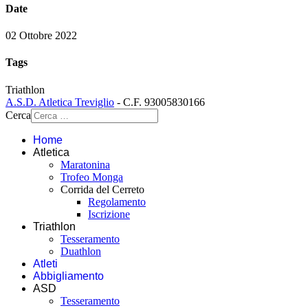
Date
02 Ottobre 2022
Tags
Triathlon
A.S.D. Atletica Treviglio
- C.F. 93005830166
Cerca
Home
Atletica
Maratonina
Trofeo Monga
Corrida del Cerreto
Regolamento
Iscrizione
Triathlon
Tesseramento
Duathlon
Atleti
Abbigliamento
ASD
Tesseramento