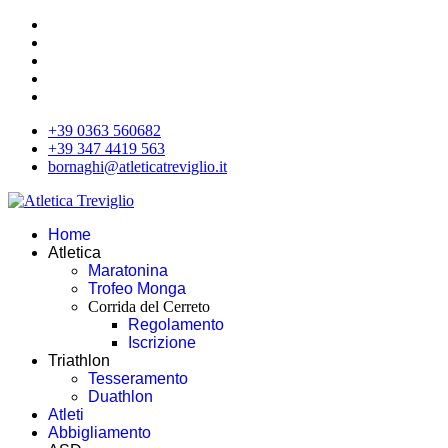
+39 0363 560682
+39 347 4419 563
bornaghi@atleticatreviglio.it
Home
Atletica
Maratonina
Trofeo Monga
Corrida del Cerreto
Regolamento
Iscrizione
Triathlon
Tesseramento
Duathlon
Atleti
Abbigliamento