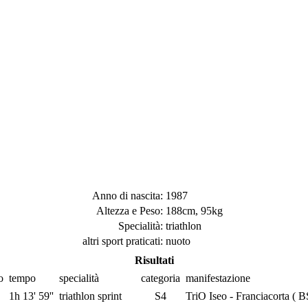
Anno di nascita:
1987
Altezza e Peso:
188cm, 95kg
Specialità:
triathlon
altri sport praticati:
nuoto
Risultati
o
tempo
specialità
categoria
manifestazione
1h 13' 59''
triathlon sprint
S4
TriO Iseo - Franciacorta ( B