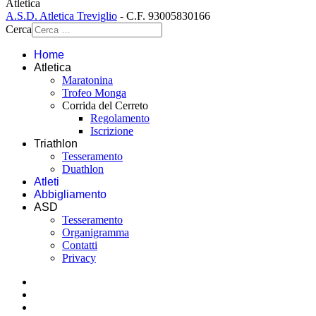
Atletica
A.S.D. Atletica Treviglio
- C.F. 93005830166
Cerca
Home
Atletica
Maratonina
Trofeo Monga
Corrida del Cerreto
Regolamento
Iscrizione
Triathlon
Tesseramento
Duathlon
Atleti
Abbigliamento
ASD
Tesseramento
Organigramma
Contatti
Privacy