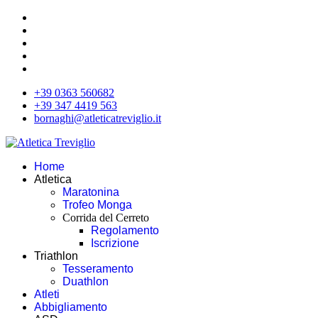
+39 0363 560682
+39 347 4419 563
bornaghi@atleticatreviglio.it
Home
Atletica
Maratonina
Trofeo Monga
Corrida del Cerreto
Regolamento
Iscrizione
Triathlon
Tesseramento
Duathlon
Atleti
Abbigliamento